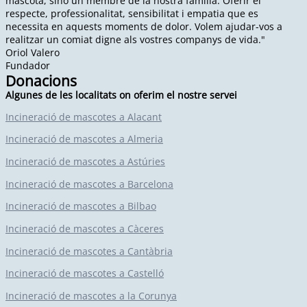
mascota, sinó un membre de la nostra família. Oferir el
respecte, professionalitat, sensibilitat i empatia que es
necessita en aquests moments de dolor. Volem ajudar-vos a
realitzar un comiat digne als vostres companys de vida."
Oriol Valero
Fundador
Donacions
Algunes de les localitats on oferim el nostre servei
Incineració de mascotes a Alacant
Incineració de mascotes a Almeria
Incineració de mascotes a Astúries
Incineració de mascotes a Barcelona
Incineració de mascotes a Bilbao
Incineració de mascotes a Càceres
Incineració de mascotes a Cantàbria
Incineració de mascotes a Castelló
Incineració de mascotes a la Corunya