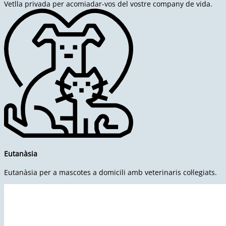
Vetlla privada per acomiadar-vos del vostre company de vida.
Eutanàsia
Eutanàsia per a mascotes a domicili amb veterinaris col·legiats.