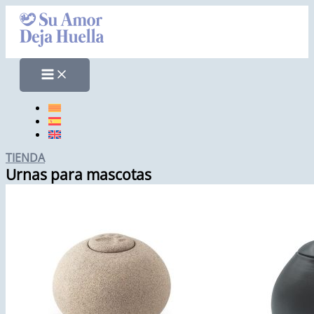
Ir
al
contenido
TIENDA
Urnas para mascotas