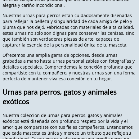
alegría y cariño incondicional.
Nuestras urnas para perros están cuidadosamente diseñadas
para reflejar la belleza y singularidad de cada amigo de pelo y
pluma que nos dejó. Fabricadas con materiales de alta calidad,
estas urnas no solo son dignas para conservar las cenizas, sino
que también son verdaderas piezas de arte, capaces de
capturar la esencia de la personalidad única de tu mascota.
Ofrecemos una amplia gama de opciones, desde urnas
grabadas a mano hasta urnas personalizables con fotografías y
detalles especiales. Comprendemos la conexión profunda que
compartiste con tu compañero, y nuestras urnas son una forma
perfecta de mantener viva esa conexión en tu hogar.
Urnas para perros, gatos y animales
exóticos
Nuestra colección de urnas para perros, gatos y animales
exóticos está diseñada con profundo respeto por la vida y el
amor que compartiste con tus fieles compañeros. Entendemos
que cada mascota es única y merece un tributo que refleje su
singularidad. Es por eso que ofrecemos una amplia gama de