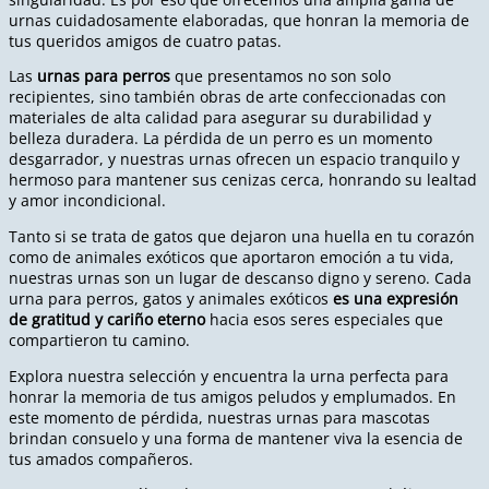
urnas cuidadosamente elaboradas, que honran la memoria de
tus queridos amigos de cuatro patas.
Las
urnas para perros
que presentamos no son solo
recipientes, sino también obras de arte confeccionadas con
materiales de alta calidad para asegurar su durabilidad y
belleza duradera. La pérdida de un perro es un momento
desgarrador, y nuestras urnas ofrecen un espacio tranquilo y
hermoso para mantener sus cenizas cerca, honrando su lealtad
y amor incondicional.
Tanto si se trata de gatos que dejaron una huella en tu corazón
como de animales exóticos que aportaron emoción a tu vida,
nuestras urnas son un lugar de descanso digno y sereno. Cada
urna para perros, gatos y animales exóticos
es una expresión
de gratitud y cariño eterno
hacia esos seres especiales que
compartieron tu camino.
Explora nuestra selección y encuentra la urna perfecta para
honrar la memoria de tus amigos peludos y emplumados. En
este momento de pérdida, nuestras urnas para mascotas
brindan consuelo y una forma de mantener viva la esencia de
tus amados compañeros.