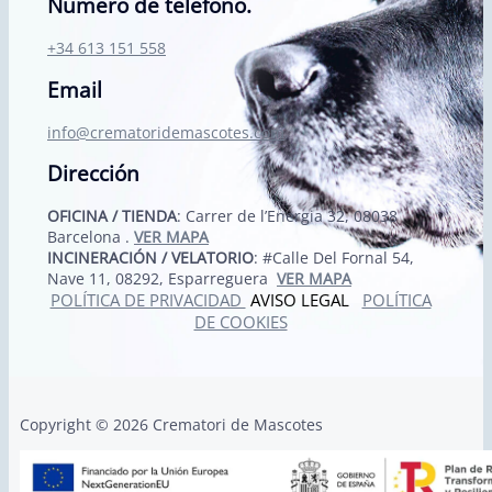
Número de teléfono.
+34 613 151 558
Email
info@crematoridemascotes.com
Dirección
OFICINA / TIENDA
: Carrer de l’Energia 32, 08038
Barcelona .
VER MAPA
INCINERACIÓN / VELATORIO
: #Calle Del Fornal 54,
Nave 11, 08292, Esparreguera
VER MAPA
POLÍTICA DE PRIVACIDAD
AVISO LEGAL
POLÍTICA
DE COOKIES
Copyright © 2026 Crematori de Mascotes