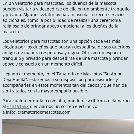
En un velatorio para mascotas, los dueños de la mascota
pueden visitarla y despedirse de ella en un ambiente tranquilo
y privado. Algunos velatorios para mascotas ofrecen servicios
adicionales, como la posibilidad de realizar una ceremonia
religiosa o de brindar apoyo emocional a los dueños de la
mascota.
Los velatorios para mascotas son una opción cada vez más
elegida por los dueños que buscan despedirse de sus queridos
amigos de manera respetuosa y digna. Ofrecen un espacio
tranquilo y privado para despedirse de una mascota y brindan
apoyo y consuelo en un momento difícil.
Llegado el momento, en el Tanatorio de Mascotas “Su Amor
Deja Huella”, estaremos a su disposición para asisitirles y
acompañarles en estos momentos tan delicados y que han de
ser tratados con la mayor empatía posible.
Para cualquier duda o consulta, pueden escribirnos o llamarnos
al
613151558
o enviarnos un correo electrónico
a
info@crematoridemascotes.com