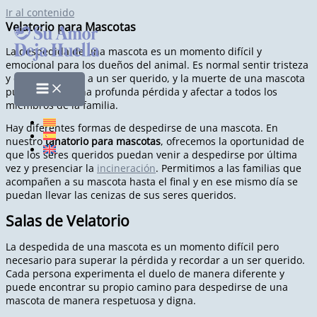
Ir al contenido
Velatorio para Mascotas
La despedida de una mascota es un momento difícil y
emocional para los dueños del animal. Es normal sentir tristeza
y dolor al perder a un ser querido, y la muerte de una mascota
puede causar una profunda pérdida y afectar a todos los
miembros de la familia.
Hay diferentes formas de despedirse de una mascota. En
nuestro
tanatorio para mascotas
, ofrecemos la oportunidad de
que los seres queridos puedan venir a despedirse por última
vez y presenciar la
incineración
. Permitimos a las familias que
acompañen a su mascota hasta el final y en ese mismo día se
puedan llevar las cenizas de sus seres queridos.
Salas de Velatorio
La despedida de una mascota es un momento difícil pero
necesario para superar la pérdida y recordar a un ser querido.
Cada persona experimenta el duelo de manera diferente y
puede encontrar su propio camino para despedirse de una
mascota de manera respetuosa y digna.