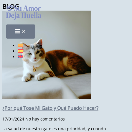
Ir
BLOG
al
contenido
¿Por qué Tose Mi Gato y Qué Puedo Hacer?
17/01/2024
No hay comentarios
La salud de nuestro gato es una prioridad, y cuando