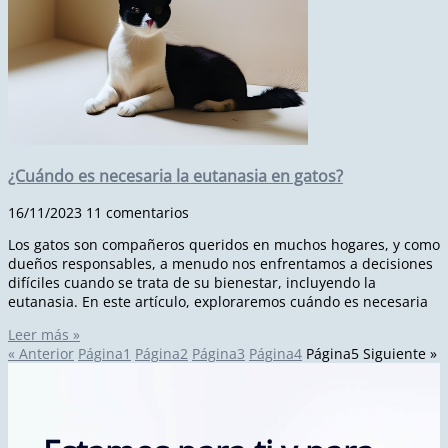
¿Cuándo es necesaria la eutanasia en gatos?
16/11/2023
11 comentarios
Los gatos son compañeros queridos en muchos hogares, y como
dueños responsables, a menudo nos enfrentamos a decisiones
difíciles cuando se trata de su bienestar, incluyendo la
eutanasia. En este artículo, exploraremos cuándo es necesaria
Leer más »
« Anterior
Página
1
Página
2
Página
3
Página
4
Página
5
Siguiente »