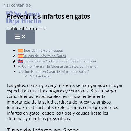
Ir al contenido
Prevenir los infartos en gatos
Table of Contents
Tipos de Infarto en Gatos
Causas de Infarto en Gatos
Cuáles son los Síntomas que Puede Presentar
Cómo Prevenir la Muerte de Gatos por Infarto
¿Qué Hacer en Caso de Infarto en Gatos?
Contactar
Los gatos, con su gracia y misterio, se han ganado un lugar
especial en nuestros hogares y corazones. Sin embargo,
como dueños responsables, es crucial entender la
importancia de la salud cardíaca de nuestros amigos
felinos. En este artículo, exploraremos cómo prevenir los
infartos en gatos, desde los tipos y causas hasta los
síntomas y medidas preventivas.
Tipos de Infarto en Gatos