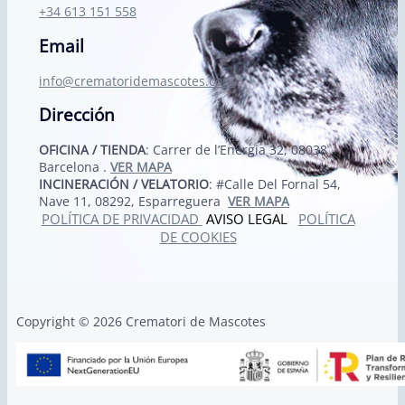
+34 613 151 558
Email
info@crematoridemascotes.com
Dirección
OFICINA / TIENDA
: Carrer de l’Energia 32, 08038
Barcelona .
VER MAPA
INCINERACIÓN / VELATORIO
: #Calle Del Fornal 54,
Nave 11, 08292, Esparreguera
VER MAPA
POLÍTICA DE PRIVACIDAD
AVISO LEGAL
POLÍTICA
DE COOKIES
Copyright © 2026 Crematori de Mascotes