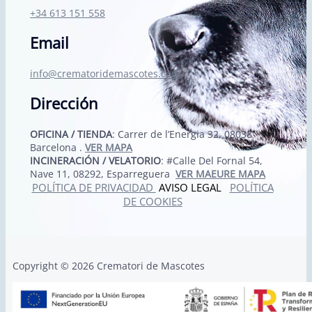
+34 613 151 558
Email
info@crematoridemascotes.com
Dirección
OFICINA / TIENDA
: Carrer de l’Energia 32, 08038
Barcelona .
VER MAPA
INCINERACIÓN / VELATORIO
: #Calle Del Fornal 54,
Nave 11, 08292, Esparreguera
VER MAEURE MAPA
POLÍTICA DE PRIVACIDAD
AVISO LEGAL
POLÍTICA
DE COOKIES
Copyright © 2026 Crematori de Mascotes