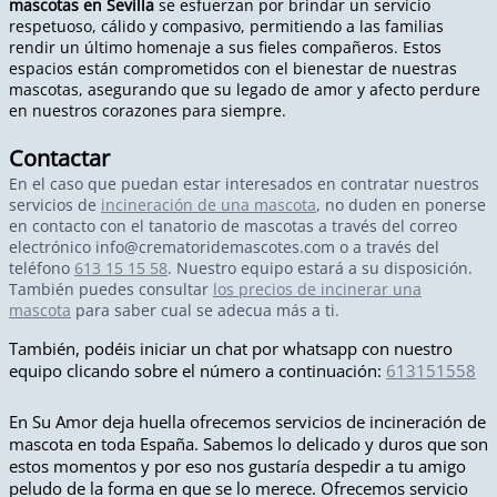
mascotas en Sevilla
se esfuerzan por brindar un servicio
respetuoso, cálido y compasivo, permitiendo a las familias
rendir un último homenaje a sus fieles compañeros. Estos
espacios están comprometidos con el bienestar de nuestras
mascotas, asegurando que su legado de amor y afecto perdure
en nuestros corazones para siempre.
Contactar
En el caso que puedan estar interesados en contratar nuestros
servicios de
incineración de una mascota
, no duden en ponerse
en contacto con el tanatorio de mascotas a través del correo
electrónico
info@crematoridemascotes.com
o a través del
teléfono
613 15 15 58
. Nuestro equipo estará a su disposición.
También puedes consultar
los precios de incinerar una
mascota
para saber cual se adecua más a ti.
También, podéis iniciar un chat por whatsapp con nuestro
equipo clicando sobre el número a continuación:
613151558
En Su Amor deja huella ofrecemos servicios de incineración de
mascota en toda España. Sabemos lo delicado y duros que son
estos momentos y por eso nos gustaría despedir a tu amigo
peludo de la forma en que se lo merece. Ofrecemos servicio