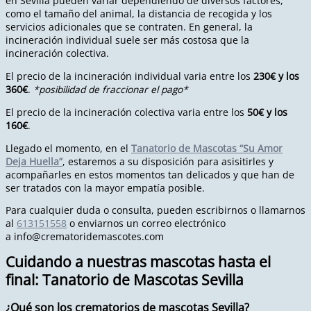
en Sevilla pueden variar dependiendo de diversos factores,
como el tamaño del animal, la distancia de recogida y los
servicios adicionales que se contraten. En general, la
incineración individual suele ser más costosa que la
incineración colectiva.
El precio de la incineración individual varia entre los
230€ y los
360€
.
*posibilidad de fraccionar el pago*
El precio de la incineración colectiva varia entre los
50€ y los
160€
.
Llegado el momento, en el
Tanatorio de Mascotas “Su Amor
Deja Huella”
, estaremos a su disposición para asisitirles y
acompañarles en estos momentos tan delicados y que han de
ser tratados con la mayor empatía posible.
Para cualquier duda o consulta, pueden escribirnos o llamarnos
al
613151558
o enviarnos un correo electrónico
a
info@crematoridemascotes.com
Cuidando a nuestras mascotas hasta el
final: Tanatorio de Mascotas Sevilla
¿Qué son los crematorios de mascotas Sevilla?