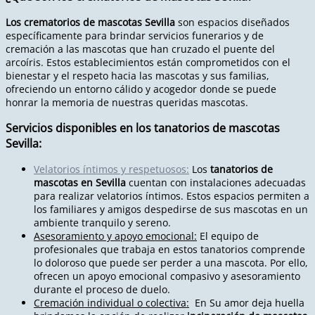
Los crematorios de mascotas Sevilla
son espacios diseñados
específicamente para brindar servicios funerarios y de
cremación a las mascotas que han cruzado el puente del
arcoíris. Estos establecimientos están comprometidos con el
bienestar y el respeto hacia las mascotas y sus familias,
ofreciendo un entorno cálido y acogedor donde se puede
honrar la memoria de nuestras queridas mascotas.
Servicios disponibles en los tanatorios de mascotas
Sevilla:
Velatorios íntimos y respetuosos:
Los
tanatorios de
mascotas en Sevilla
cuentan con instalaciones adecuadas
para realizar velatorios íntimos. Estos espacios permiten a
los familiares y amigos despedirse de sus mascotas en un
ambiente tranquilo y sereno.
Asesoramiento y apoyo emocional:
El equipo de
profesionales que trabaja en estos tanatorios comprende
lo doloroso que puede ser perder a una mascota. Por ello,
ofrecen un apoyo emocional compasivo y asesoramiento
durante el proceso de duelo.
Cremación individual o colectiva:
En Su amor deja huella