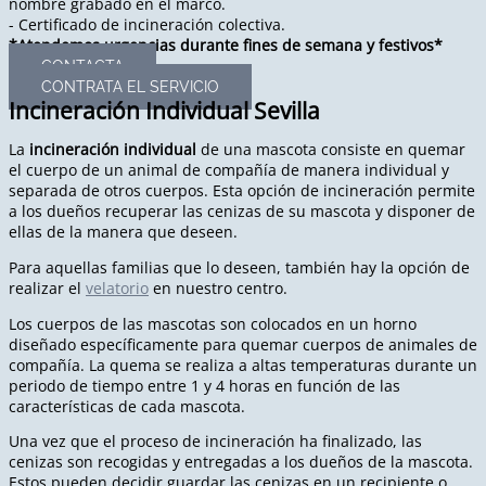
nombre grabado en el marco.
- Certificado de incineración colectiva.
*Atendemos urgencias durante fines de semana y festivos*
CONTACTA
CONTRATA EL SERVICIO
Incineración Individual Sevilla
La
incineración individual
de una mascota consiste en quemar
el cuerpo de un animal de compañía de manera individual y
separada de otros cuerpos. Esta opción de incineración permite
a los dueños recuperar las cenizas de su mascota y disponer de
ellas de la manera que deseen.
Para aquellas familias que lo deseen, también hay la opción de
realizar el
velatorio
en nuestro centro.
Los cuerpos de las mascotas son colocados en un horno
diseñado específicamente para quemar cuerpos de animales de
compañía. La quema se realiza a altas temperaturas durante un
periodo de tiempo entre 1 y 4 horas en función de las
características de cada mascota.
Una vez que el proceso de incineración ha finalizado, las
cenizas son recogidas y entregadas a los dueños de la mascota.
Estos pueden decidir guardar las cenizas en un recipiente o