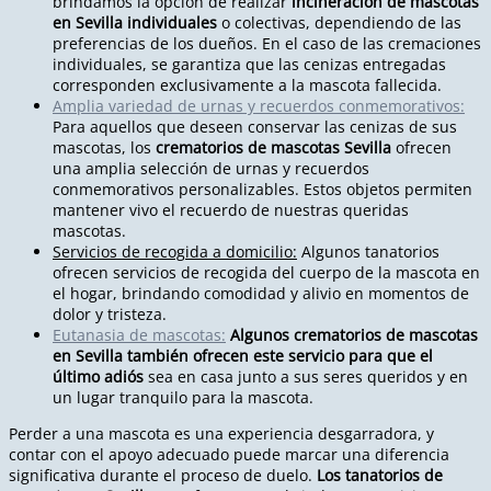
brindamos la opción de realizar
incineración de mascotas
en Sevilla individuales
o colectivas, dependiendo de las
preferencias de los dueños. En el caso de las cremaciones
individuales, se garantiza que las cenizas entregadas
corresponden exclusivamente a la mascota fallecida.
Amplia variedad de urnas y recuerdos conmemorativos:
Para aquellos que deseen conservar las cenizas de sus
mascotas, los
crematorios de mascotas Sevilla
ofrecen
una amplia selección de urnas y recuerdos
conmemorativos personalizables. Estos objetos permiten
mantener vivo el recuerdo de nuestras queridas
mascotas.
Servicios de recogida a domicilio:
Algunos tanatorios
ofrecen servicios de recogida del cuerpo de la mascota en
el hogar, brindando comodidad y alivio en momentos de
dolor y tristeza.
Eutanasia de mascotas:
Algunos crematorios de mascotas
en Sevilla también ofrecen este servicio para que el
último adiós
sea en casa junto a sus seres queridos y en
un lugar tranquilo para la mascota.
Perder a una mascota es una experiencia desgarradora, y
contar con el apoyo adecuado puede marcar una diferencia
significativa durante el proceso de duelo.
Los tanatorios de