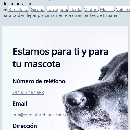
de incineración
en
Barcelona
,
Girona
,
Tarragona
,
Lleida
,
Madrid
,
Murcia
,
Valenc
para poder llegar próximamente a otras partes de España.
Estamos para ti y para
tu mascota
Número de teléfono.
+34 613 151 558
Email
info@crematoridemascotes.com
Dirección