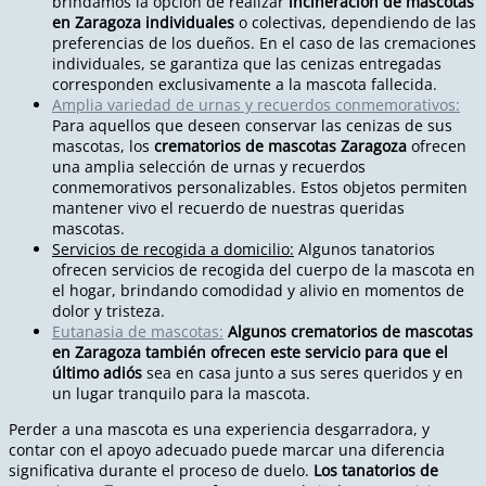
brindamos la opción de realizar
incineración de mascotas
en Zaragoza individuales
o colectivas, dependiendo de las
preferencias de los dueños. En el caso de las cremaciones
individuales, se garantiza que las cenizas entregadas
corresponden exclusivamente a la mascota fallecida.
Amplia variedad de urnas y recuerdos conmemorativos:
Para aquellos que deseen conservar las cenizas de sus
mascotas, los
crematorios de mascotas Zaragoza
ofrecen
una amplia selección de urnas y recuerdos
conmemorativos personalizables. Estos objetos permiten
mantener vivo el recuerdo de nuestras queridas
mascotas.
Servicios de recogida a domicilio:
Algunos tanatorios
ofrecen servicios de recogida del cuerpo de la mascota en
el hogar, brindando comodidad y alivio en momentos de
dolor y tristeza.
Eutanasia de mascotas:
Algunos crematorios de mascotas
en Zaragoza también ofrecen este servicio para que el
último adiós
sea en casa junto a sus seres queridos y en
un lugar tranquilo para la mascota.
Perder a una mascota es una experiencia desgarradora, y
contar con el apoyo adecuado puede marcar una diferencia
significativa durante el proceso de duelo.
Los tanatorios de