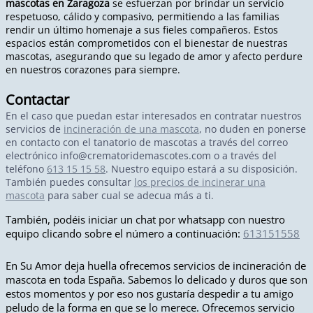
mascotas en Zaragoza
se esfuerzan por brindar un servicio
respetuoso, cálido y compasivo, permitiendo a las familias
rendir un último homenaje a sus fieles compañeros. Estos
espacios están comprometidos con el bienestar de nuestras
mascotas, asegurando que su legado de amor y afecto perdure
en nuestros corazones para siempre.
Contactar
En el caso que puedan estar interesados en contratar nuestros
servicios de
incineración de una mascota
, no duden en ponerse
en contacto con el tanatorio de mascotas a través del correo
electrónico
info@crematoridemascotes.com
o a través del
teléfono
613 15 15 58
. Nuestro equipo estará a su disposición.
También puedes consultar
los precios de incinerar una
mascota
para saber cual se adecua más a ti.
También, podéis iniciar un chat por whatsapp con nuestro
equipo clicando sobre el número a continuación:
613151558
En Su Amor deja huella ofrecemos servicios de incineración de
mascota en toda España. Sabemos lo delicado y duros que son
estos momentos y por eso nos gustaría despedir a tu amigo
peludo de la forma en que se lo merece. Ofrecemos servicio