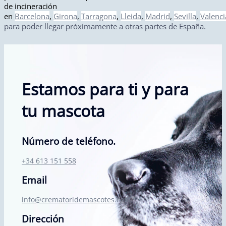
de incineración
en
Barcelona
,
Girona
,
Tarragona
,
Lleida
,
Madrid
,
Sevilla
,
Valenci
para poder llegar próximamente a otras partes de España.
Estamos para ti y para
tu mascota
Número de teléfono.
+34 613 151 558
Email
info@crematoridemascotes.com
Dirección