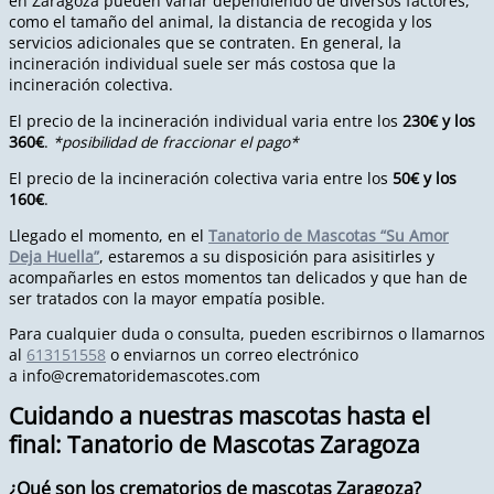
en Zaragoza pueden variar dependiendo de diversos factores,
como el tamaño del animal, la distancia de recogida y los
servicios adicionales que se contraten. En general, la
incineración individual suele ser más costosa que la
incineración colectiva.
El precio de la incineración individual varia entre los
230€ y los
360€
.
*posibilidad de fraccionar el pago*
El precio de la incineración colectiva varia entre los
50€ y los
160€
.
Llegado el momento, en el
Tanatorio de Mascotas “Su Amor
Deja Huella”
, estaremos a su disposición para asisitirles y
acompañarles en estos momentos tan delicados y que han de
ser tratados con la mayor empatía posible.
Para cualquier duda o consulta, pueden escribirnos o llamarnos
al
613151558
o enviarnos un correo electrónico
a
info@crematoridemascotes.com
Cuidando a nuestras mascotas hasta el
final: Tanatorio de Mascotas Zaragoza
¿Qué son los crematorios de mascotas Zaragoza?