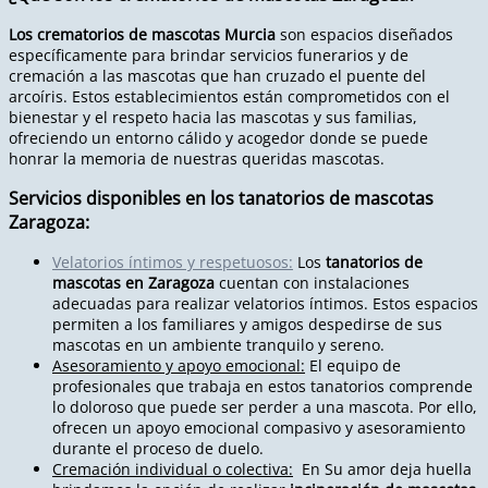
Los crematorios de mascotas Murcia
son espacios diseñados
específicamente para brindar servicios funerarios y de
cremación a las mascotas que han cruzado el puente del
arcoíris. Estos establecimientos están comprometidos con el
bienestar y el respeto hacia las mascotas y sus familias,
ofreciendo un entorno cálido y acogedor donde se puede
honrar la memoria de nuestras queridas mascotas.
Servicios disponibles en los tanatorios de mascotas
Zaragoza:
Velatorios íntimos y respetuosos:
Los
tanatorios de
mascotas en Zaragoza
cuentan con instalaciones
adecuadas para realizar velatorios íntimos. Estos espacios
permiten a los familiares y amigos despedirse de sus
mascotas en un ambiente tranquilo y sereno.
Asesoramiento y apoyo emocional:
El equipo de
profesionales que trabaja en estos tanatorios comprende
lo doloroso que puede ser perder a una mascota. Por ello,
ofrecen un apoyo emocional compasivo y asesoramiento
durante el proceso de duelo.
Cremación individual o colectiva:
En Su amor deja huella