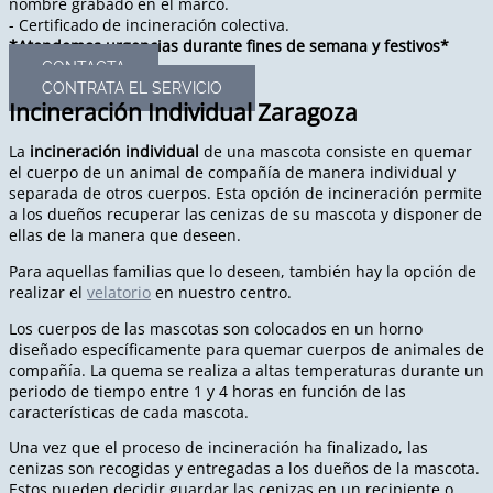
nombre grabado en el marco.
- Certificado de incineración colectiva.
*Atendemos urgencias durante fines de semana y festivos*
CONTACTA
CONTRATA EL SERVICIO
Incineración Individual Zaragoza
La
incineración individual
de una mascota consiste en quemar
el cuerpo de un animal de compañía de manera individual y
separada de otros cuerpos. Esta opción de incineración permite
a los dueños recuperar las cenizas de su mascota y disponer de
ellas de la manera que deseen.
Para aquellas familias que lo deseen, también hay la opción de
realizar el
velatorio
en nuestro centro.
Los cuerpos de las mascotas son colocados en un horno
diseñado específicamente para quemar cuerpos de animales de
compañía. La quema se realiza a altas temperaturas durante un
periodo de tiempo entre 1 y 4 horas en función de las
características de cada mascota.
Una vez que el proceso de incineración ha finalizado, las
cenizas son recogidas y entregadas a los dueños de la mascota.
Estos pueden decidir guardar las cenizas en un recipiente o